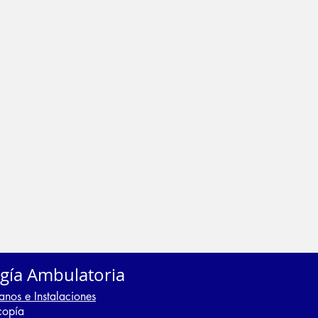
ugía Ambulatoria
anos e Instalaciones
copía