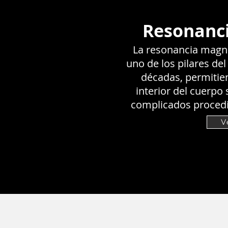
Resonanc
La resonancia magné
uno de los pilares del
décadas, permitie
interior del cuerpo 
complicados procedim
V