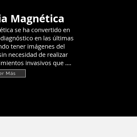
ia Magnética
tica se ha convertido en
 diagnóstico en las últimas
ndo tener imágenes del
sin necesidad de realizar
ientos invasivos que ....
er Más