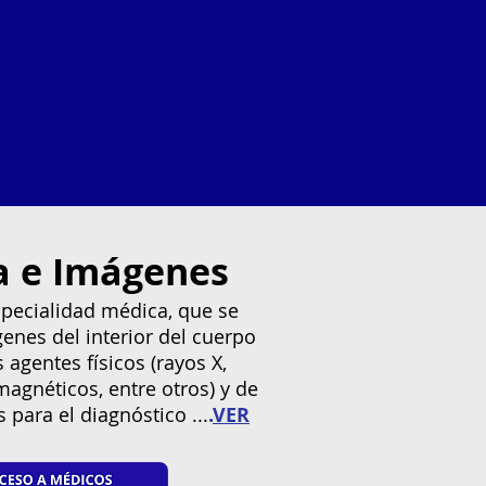
a e Imágenes
especialidad médica, que se
nes del interior del cuerpo
 agentes físicos (rayos X,
agnéticos, entre otros) y de
 para el diagnóstico ...
.
VER