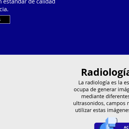
estándar de calidad
cia.
s
Radiologí
La radiología es la 
ocupa de generar imáge
mediante diferentes
ultrasonidos, campos m
utilizar estas imágenes