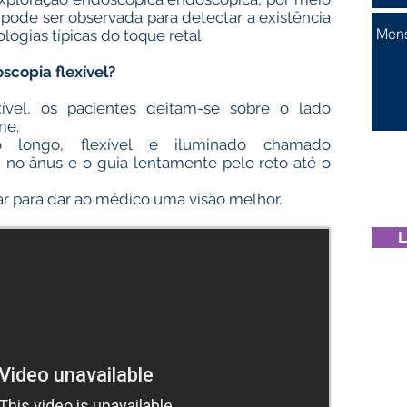
 pode ser observada para detectar a existência
logias típicas do toque retal.
copia flexível?
xível, os pacientes deitam-se sobre o lado
me.
longo, flexível e iluminado chamado
 no ânus e o guia lentamente pelo reto até o
ar para dar ao médico uma visão melhor.
L