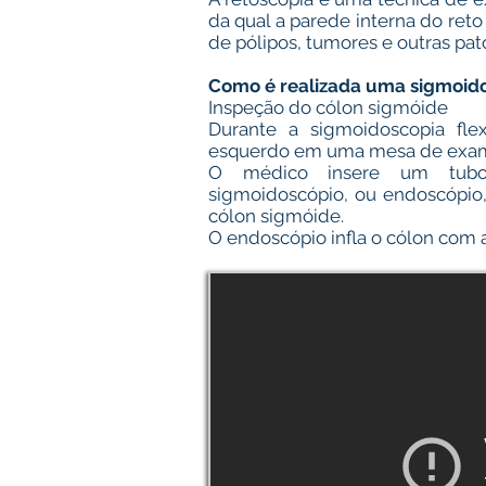
da qual a parede interna do reto
de pólipos, tumores e outras pato
Como é realizada uma sigmoidos
Inspeção do cólon sigmóide
Durante a sigmoidoscopia fle
esquerdo em uma mesa de exa
O médico insere um tubo 
sigmoidoscópio, ou endoscópio,
cólon sigmóide.
O endoscópio infla o cólon com 