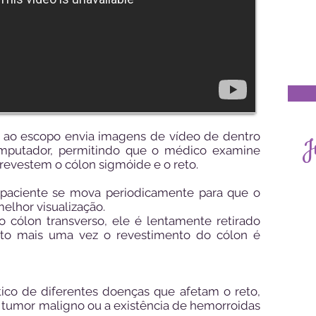
ao escopo envia imagens de vídeo de dentro
J
mputador, permitindo que o médico examine
revestem o cólon sigmóide e o reto.
 paciente se mova periodicamente para que o
elhor visualização.
 cólon transverso, ele é lentamente retirado
to mais uma vez o revestimento do cólon é
tico de diferentes doenças que afetam o reto,
 tumor maligno ou a existência de hemorroidas