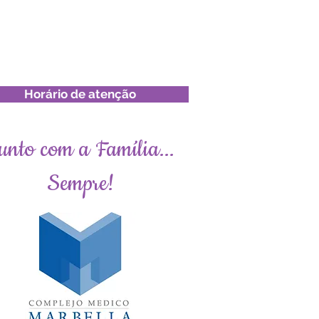
Horário de atenção
unto com a Família...
Sempre!