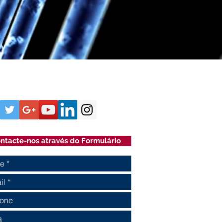
ntacte-nos através do Formulário