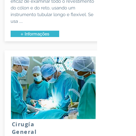
eficaz de examinar todo o revestimento
do cólon e do reto, usando um
instrumento tubular longo e flexível. Se
usa ....
+ Informações
Cirugía
General