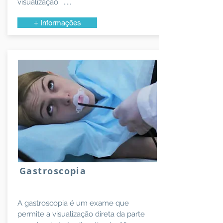
visualização. .....
+ Informações
Gastroscopia
A gastroscopia é um exame que
permite a visualização direta da parte