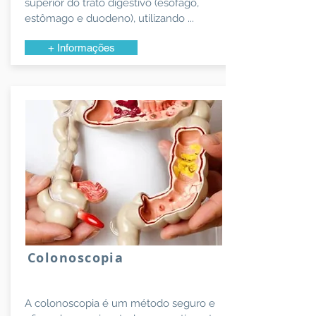
superior do trato digestivo (esôfago,
estômago e duodeno), utilizando ...
+ Informações
Colonoscopia
A colonoscopia é um método seguro e