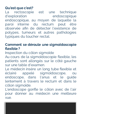
Qu'est que c'est?
La rectoscopie est une technique
d'exploration endoscopique
endoscopique, au moyen de laquelle la
paroi interne du rectum peut être
observée afin de détecter l'existence de
polypes, tumeurs et autres pathologies
typiques du toucher rectal.
Comment se déroule une sigmoïdoscopie
flexible ?
Inspection du côlon sigmoïde
Au cours de la sigmoïdoscopie flexible, les
patients sont allongés sur le côté gauche
sur une table d'examen.
Le médecin insère un long tube flexible et
éclairé appelé sigmoïdoscope, ou
endoscope, dans l'anus et le guide
lentement à travers le rectum et dans le
côlon sigmoïde.
L'endoscope gonfle le côlon avec de l'air
pour donner au médecin une meilleure
vue.