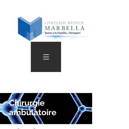
Chirurgie
ambulatoire