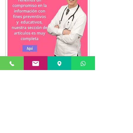
ou
Siège social
Branche de Paitilla
Succursale de la Costa del Este