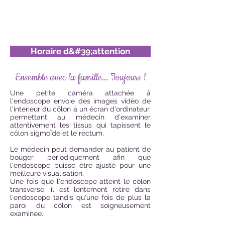
Horaire d&#39;attention
Ensemble avec la famille... Toujours !
Une petite caméra attachée à
l'endoscope envoie des images vidéo de
l'intérieur du côlon à un écran d'ordinateur,
permettant au médecin d'examiner
attentivement les tissus qui tapissent le
côlon sigmoïde et le rectum.
Le médecin peut demander au patient de
bouger périodiquement afin que
l'endoscope puisse être ajusté pour une
meilleure visualisation.
Une fois que l'endoscope atteint le côlon
transverse, il est lentement retiré dans
l'endoscope tandis qu'une fois de plus la
paroi du côlon est soigneusement
examinée.