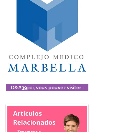
D&#39;ici, vous pouvez visiter :