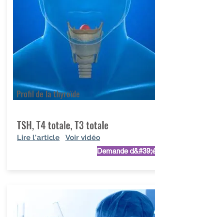
Profil de la thyroïde
TSH, T4 totale, T3 totale
Lire l'article
Voir vidéo
Demande d&#39;étude