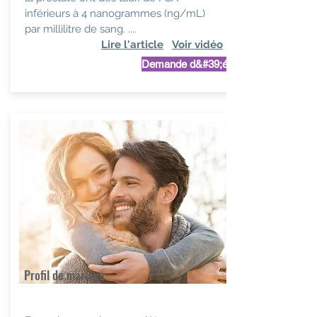
inférieurs à 4 nanogrammes (ng/mL)
par millilitre de sang. ....
Lire l'article
Voir vidéo
Demande d&#39;étude
Profil de mariage