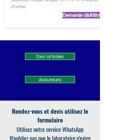
d'urine,
Demande d&#39;étude
Des articles
Assureurs
Rendez-vous et devis utilisez le
formulaire
Utilisez notre service WhatsApp
N'oubliez pas que le laboratoire n'exige