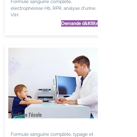
Formule sanguine complète,
électrophérèse Hb, RPR, analyse d'urine,
VIH
Demande d&#39;étude
Profil de l'école
Formule sanguine complète, typage et