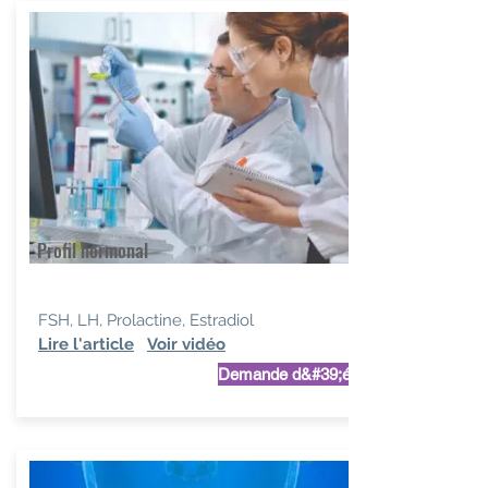
Profil hormonal
FSH, LH, Prolactine, Estradiol
Lire l'article
Voir vidéo
Demande d&#39;étude