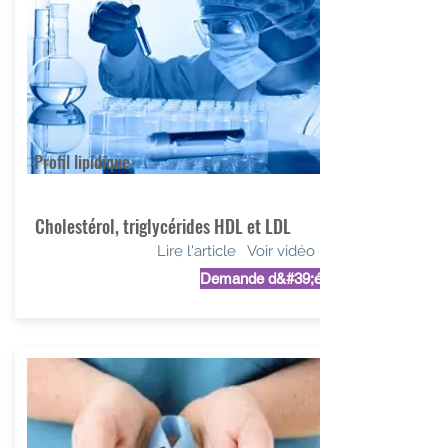
Profil lipidique
Cholestérol, triglycérides HDL et LDL
Lire l'article
Voir vidéo
Demande d&#39;étude