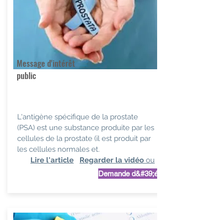
Message d'intérêt
public
L'antigène spécifique de la prostate
(PSA) est une substance produite par les
cellules de la prostate (il est produit par
les cellules normales et.
Lire l'article
Regarder la vidéo
ou
Demande d&#39;étude