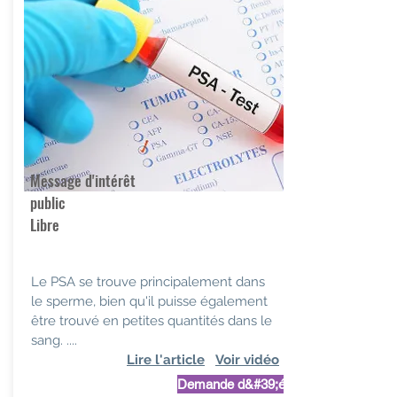
Message d'intérêt
public
Libre
Le PSA se trouve principalement dans
le sperme, bien qu'il puisse également
être trouvé en petites quantités dans le
sang. ....
Lire l'article
Voir vidéo
Demande d&#39;étude