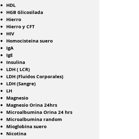
HDL
HGB Glicosilada
Hierro
Hierro y CFT
HIV
Homocisteina suero
IgA
IgE
Insulina
LDH ( LCR)
LDH (Fluidos Corporales)
LDH (Sangre)
LH
Magnesio
Magnesio Orina 24hrs
Microalbumina Orina 24 hrs
Microalbumina random
Mioglobina suero
Nicotina