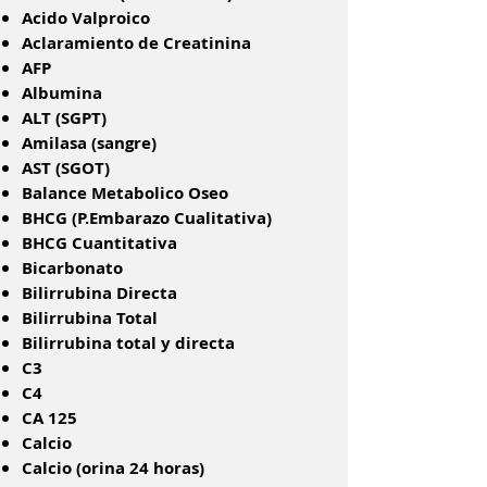
Acido Valproico
Aclaramiento de Creatinina
AFP
Albumina
ALT (SGPT)
Amilasa (sangre)
AST (SGOT)
Balance Metabolico Oseo
BHCG (P.Embarazo Cualitativa)
BHCG Cuantitativa
Bicarbonato
Bilirrubina Directa
Bilirrubina Total
Bilirrubina total y directa
C3
C4
CA 125
Calcio
Calcio (orina 24 horas)