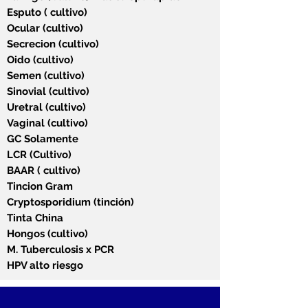
Esputo ( cultivo)
Ocular (cultivo)
Secrecion (cultivo)
Oido (cultivo)
Semen (cultivo)
Sinovial (cultivo)
Uretral (cultivo)
Vaginal (cultivo)
GC Solamente
LCR (Cultivo)
BAAR ( cultivo)
Tincion Gram
Cryptosporidium (tinción)
Tinta China
Hongos (cultivo)
M. Tuberculosis x PCR
HPV alto riesgo