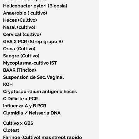
Helicobacter pylori (Biopsia)
Anaerobio ( cultivo)
Heces (Cultivo)
Nasal (cultivo)
Cervical (cultivo)
GBS X PCR (Strep grupo B)
Orina (Cultivo)
Sangre (Cultivo)
Mycoplasma-cultivo IST
BAAR (Tincion)
Suspension de Sec. Vaginal
KOH
Cryptosporidium antigeno heces
C Difficile x PCR
Influenza A y B PCR
Clamidia / Neisseria DNA
Cultivo x GBS
Clotest
Faringe (Cultivo) mas strept rapido