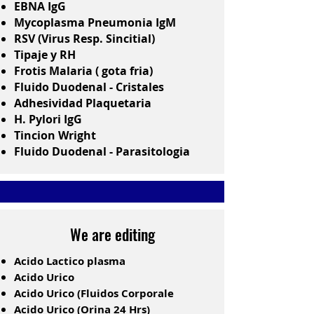
EBNA IgG
Mycoplasma Pneumonia IgM
RSV (Virus Resp. Sincitial)
Tipaje y RH
Frotis Malaria ( gota fria)
Fluido Duodenal - Cristales
Adhesividad Plaquetaria
H. Pylori IgG
Tincion Wright
Fluido Duodenal - Parasitologia
We are editing
Acido Lactico plasma
Acido Urico
Acido Urico (Fluidos Corporale
Acido Urico (Orina 24 Hrs)