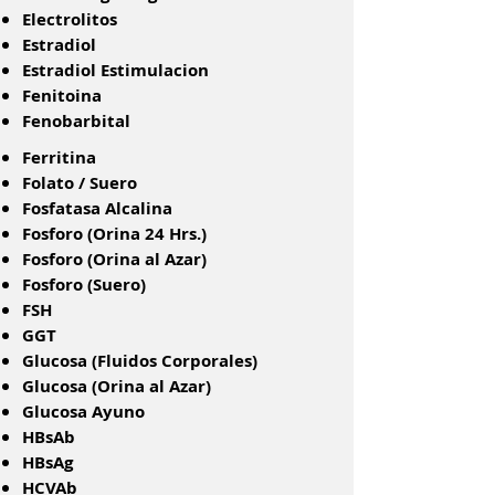
Electrolitos
Estradiol
Estradiol Estimulacion
Fenitoina
Fenobarbital
​Ferritina
Folato / Suero
Fosfatasa Alcalina
Fosforo (Orina 24 Hrs.)
Fosforo (Orina al Azar)
Fosforo (Suero)
FSH
GGT
Glucosa (Fluidos Corporales)
Glucosa (Orina al Azar)
Glucosa Ayuno
HBsAb
HBsAg
HCVAb