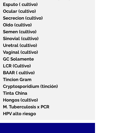
Esputo ( cultivo)
Ocular (cultivo)
Secrecion (cultivo)
Oido (cultivo)
Semen (cultivo)
Sinovial (cultivo)
Uretral (cultivo)
Vaginal (cultivo)
GC Solamente
LCR (Cultivo)
BAAR ( cultivo)
Tincion Gram
Cryptosporidium (tinción)
Tinta China
Hongos (cultivo)
M. Tuberculosis x PCR
HPV alto riesgo