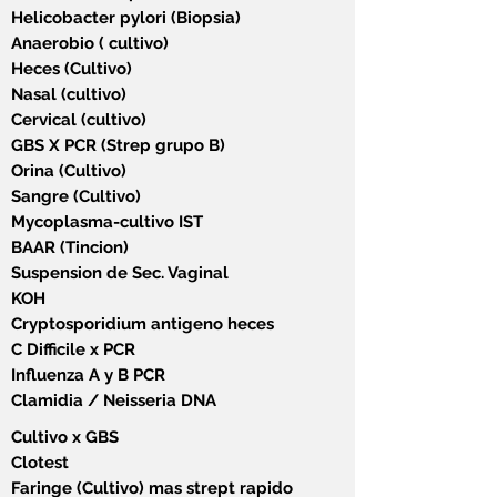
Helicobacter pylori (Biopsia)
Anaerobio ( cultivo)
Heces (Cultivo)
Nasal (cultivo)
Cervical (cultivo)
GBS X PCR (Strep grupo B)
Orina (Cultivo)
Sangre (Cultivo)
Mycoplasma-cultivo IST
BAAR (Tincion)
Suspension de Sec. Vaginal
KOH
Cryptosporidium antigeno heces
C Difficile x PCR
Influenza A y B PCR
Clamidia / Neisseria DNA
Cultivo x GBS
Clotest
Faringe (Cultivo) mas strept rapido