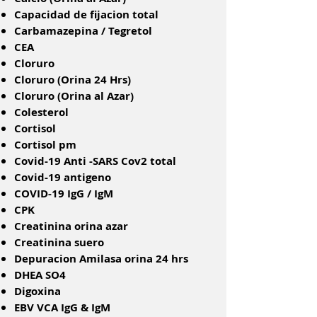
Capacidad de fijacion total
Carbamazepina / Tegretol
CEA
Cloruro
Cloruro (Orina 24 Hrs)
Cloruro (Orina al Azar)
Colesterol
Cortisol
Cortisol pm
Covid-19 Anti -SARS Cov2 total
Covid-19 antigeno
COVID-19 IgG / IgM
CPK
Creatinina orina azar
Creatinina suero
Depuracion Amilasa orina 24 hrs
DHEA SO4
Digoxina
EBV VCA IgG & IgM