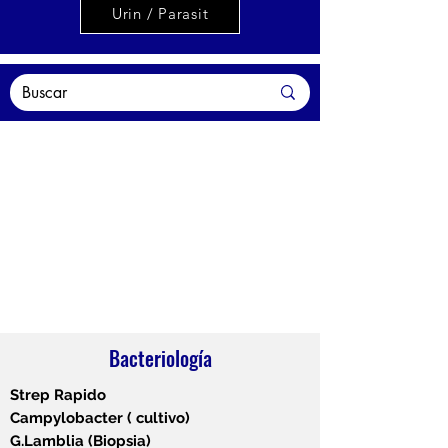
Urin / Parasit
Bacteriología
Strep Rapido
Campylobacter ( cultivo)
G.Lamblia (Biopsia)