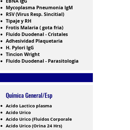
EBNA IgG
Mycoplasma Pneumonia IgM
RSV (Virus Resp. Sincitial)
Tipaje y RH
Frotis Malaria ( gota fria)
Fluido Duodenal - Cristales
Adhesividad Plaquetaria
H. Pylori IgG
Tincion Wright
Fluido Duodenal - Parasitologia
Química General/Esp
Acido Lactico plasma
Acido Urico
Acido Urico (Fluidos Corporale
Acido Urico (Orina 24 Hrs)