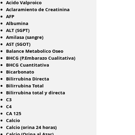
Acido Valproico
Aclaramiento de Creatinina
AFP
Albumina
ALT (SGPT)
Amilasa (sangre)
AST (SGOT)
Balance Metabolico Oseo
BHCG (P.Embarazo Cualitativa)
BHCG Cuantitativa
Bicarbonato
Bilirrubina Directa
Bilirrubina Total
Bilirrubina total y directa
C3
C4
CA 125
Calcio
Calcio (orina 24 horas)
Calcio (Orina al Azar)