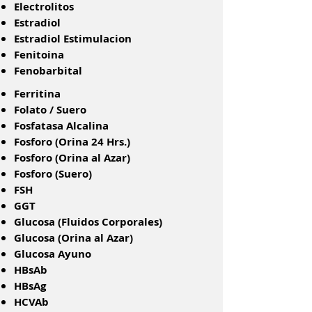
Electrolitos
Estradiol
Estradiol Estimulacion
Fenitoina
Fenobarbital
​Ferritina
Folato / Suero
Fosfatasa Alcalina
Fosforo (Orina 24 Hrs.)
Fosforo (Orina al Azar)
Fosforo (Suero)
FSH
GGT
Glucosa (Fluidos Corporales)
Glucosa (Orina al Azar)
Glucosa Ayuno
HBsAb
HBsAg
HCVAb