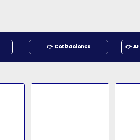
👉 Cotizaciones
👉 Ar