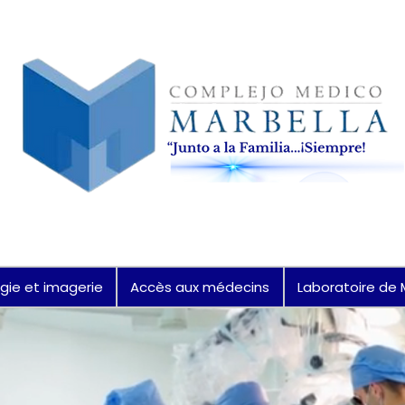
gie et imagerie
Accès aux médecins
Laboratoire de 