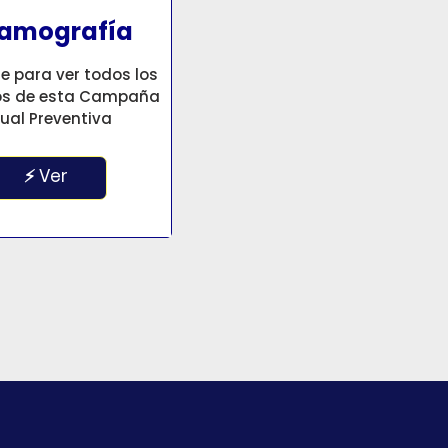
amografía
se para ver todos los
ios de esta Campaña
ual Preventiva
⚡ Ver