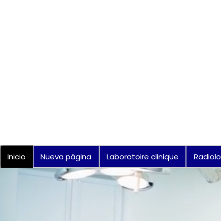
Inicio
Nueva página
Laboratoire clinique
Radiolo