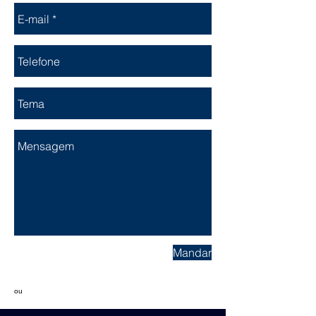
Mandar
ou